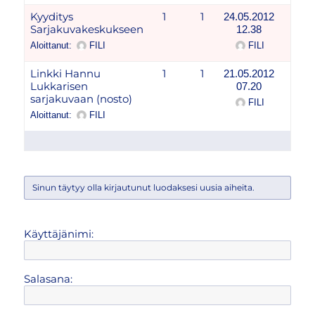
Kyyditys
1
1
24.05.2012
Sarjakuvakeskukseen
12.38
Aloittanut:
FILI
FILI
Linkki Hannu
1
1
21.05.2012
Lukkarisen
07.20
sarjakuvaan (nosto)
FILI
Aloittanut:
FILI
Sinun täytyy olla kirjautunut luodaksesi uusia aiheita.
Käyttäjänimi:
Salasana: