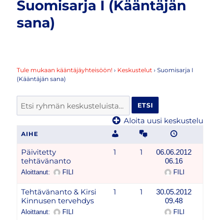
Suomisarja I (Kääntäjän
sana)
Tule mukaan kääntäjäyhteisöön!
›
Keskustelut
›
Suomisarja I
(Kääntäjän sana)
Aloita uusi keskustelu
AIHE
Päivitetty
1
1
06.06.2012
tehtävänanto
06.16
Aloittanut:
FILI
FILI
Tehtävänanto & Kirsi
1
1
30.05.2012
Kinnusen tervehdys
09.48
Aloittanut:
FILI
FILI