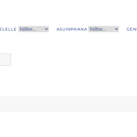
IELELLE
ASUINPAIKKA
GEN