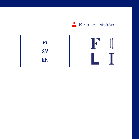
Kirjaudu sisään
FI
SV
EN