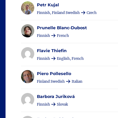
Petr Kujal
Finnish, Finland Swedish
Czech
Prunelle Blanc-Dubost
Finnish
French
Flavie Thiefin
Finnish
English, French
Piero Pollesello
Finland Swedish
Italian
Barbora Juriková
Finnish
Slovak