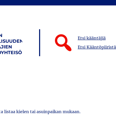
N
Etsi kääntäjiä
LISUUDEN
JIEN
Etsi Kääntöpiiristä
YHTEISÖ
ta listaa kielen tai asuinpaikan mukaan.