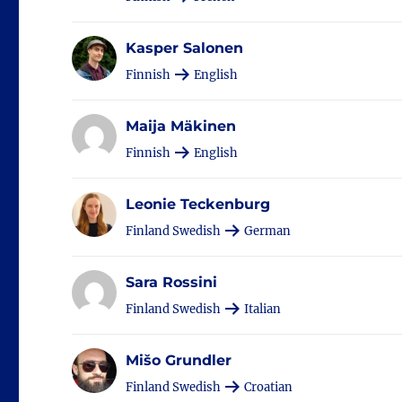
Kasper Salonen
Finnish
English
Maija Mäkinen
Finnish
English
Leonie Teckenburg
Finland Swedish
German
Sara Rossini
Finland Swedish
Italian
Mišo Grundler
Finland Swedish
Croatian