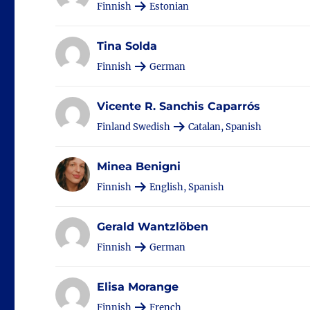
Finnish
Estonian
Tina Solda
Finnish
German
Vicente R. Sanchis Caparrós
Finland Swedish
Catalan, Spanish
Minea Benigni
Finnish
English, Spanish
Gerald Wantzlöben
Finnish
German
Elisa Morange
Finnish
French