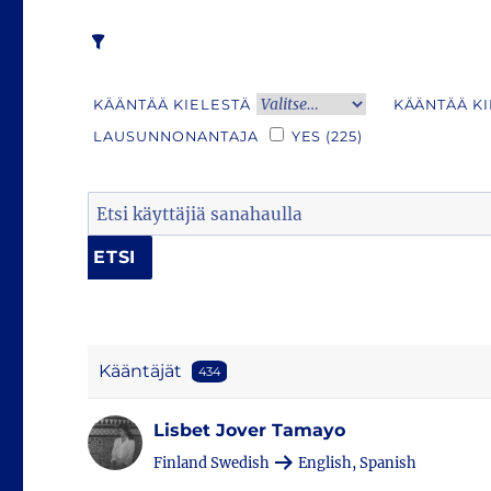
KÄÄNTÄÄ KIELESTÄ
KÄÄNTÄÄ K
LAUSUNNONANTAJA
YES
(225)
Kääntäjät
434
Lisbet Jover Tamayo
Finland Swedish
English, Spanish