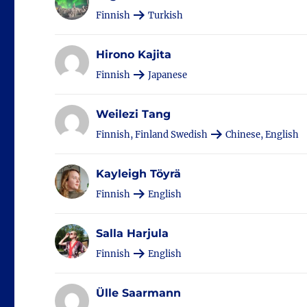
Finnish
Turkish
Hirono Kajita
Finnish
Japanese
Weilezi Tang
Finnish, Finland Swedish
Chinese, English
Kayleigh Töyrä
Finnish
English
Salla Harjula
Finnish
English
Ülle Saarmann