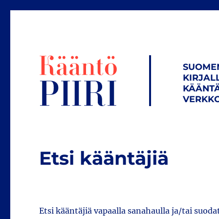
SUOME
KIRJAL
KÄÄNTÄ
VERKKO
Etsi kääntäjiä
Etsi kääntäjiä vapaalla sanahaulla ja/tai suoda