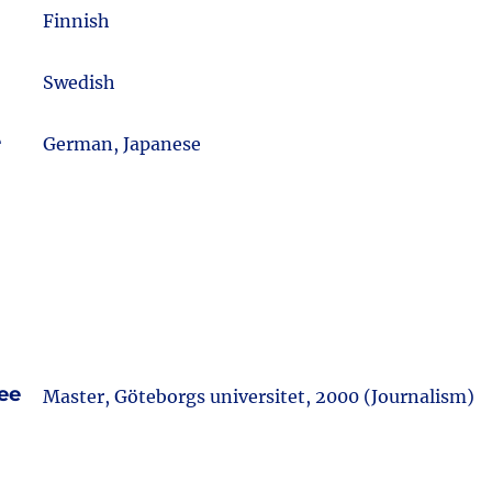
m
Finnish
Swedish
e
German, Japanese
ee
Master, Göteborgs universitet, 2000 (Journalism)