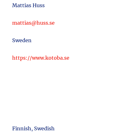
Mattias Huss
mattias@huss.se
Sweden
https://www.kotoba.se
Finnish, Swedish