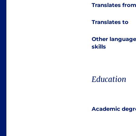
Translates fro
Translates to
Other languag
skills
Education
Academic degr