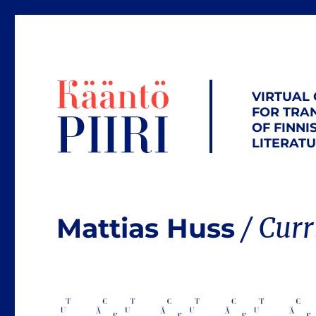
VIRTUAL
FOR TRA
OF FINNI
LITERAT
Mattias Huss