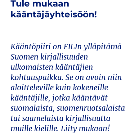
Tule mukaan
kääntäjäyhteisöön!
Kääntöpiiri on FILIn ylläpitämä
Suomen kirjallisuuden
ulkomaisten kääntäjien
kohtauspaikka. Se on avoin niin
aloitteleville kuin kokeneille
kääntäjille, jotka kääntävät
suomalaista, suomenruotsalaista
tai saamelaista kirjallisuutta
muille kielille. Liity mukaan!