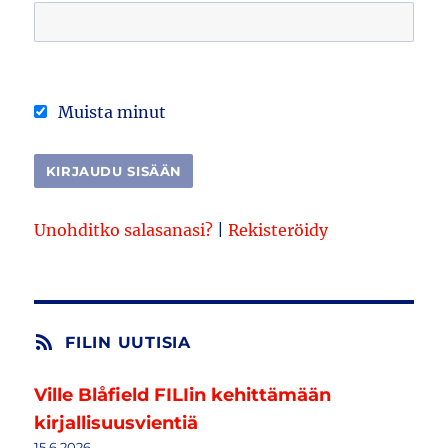
Muista minut
Unohditko salasanasi?
|
Rekisteröidy
FILIN UUTISIA
Ville Blåfield FILIin kehittämään
kirjallisuusvientiä
15.6.2026