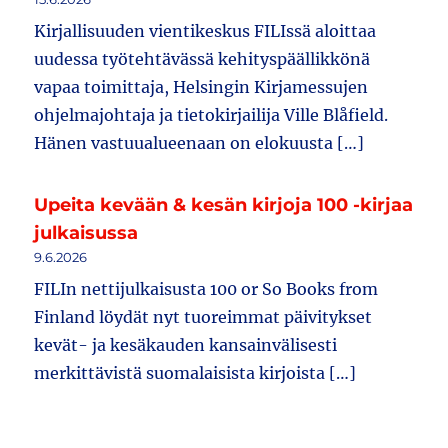
Kirjallisuuden vientikeskus FILIssä aloittaa
uudessa työtehtävässä kehityspäällikkönä
vapaa toimittaja, Helsingin Kirjamessujen
ohjelmajohtaja ja tietokirjailija Ville Blåfield.
Hänen vastuualueenaan on elokuusta […]
Upeita kevään & kesän kirjoja 100 -kirjaa
julkaisussa
9.6.2026
FILIn nettijulkaisusta 100 or So Books from
Finland löydät nyt tuoreimmat päivitykset
kevät- ja kesäkauden kansainvälisesti
merkittävistä suomalaisista kirjoista […]