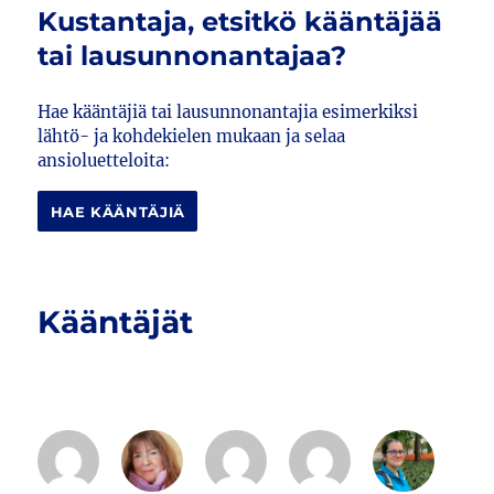
Kustantaja, etsitkö kääntäjää
tai lausunnonantajaa?
Hae kääntäjiä tai lausunnonantajia esimerkiksi
lähtö- ja kohdekielen mukaan ja selaa
ansioluetteloita:
HAE KÄÄNTÄJIÄ
Kääntäjät