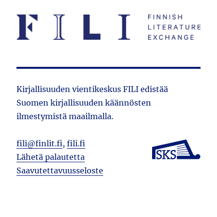
Kirjallisuuden vientikeskus FILI edistää
Suomen kirjallisuuden käännösten
ilmestymistä maailmalla.
fili@finlit.fi
,
fili.fi
Lähetä palautetta
Saavutettavuusseloste