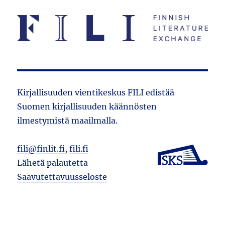
Kirjallisuuden vientikeskus FILI edistää
Suomen kirjallisuuden käännösten
ilmestymistä maailmalla.
fili@finlit.fi
,
fili.fi
Lähetä palautetta
Saavutettavuusseloste