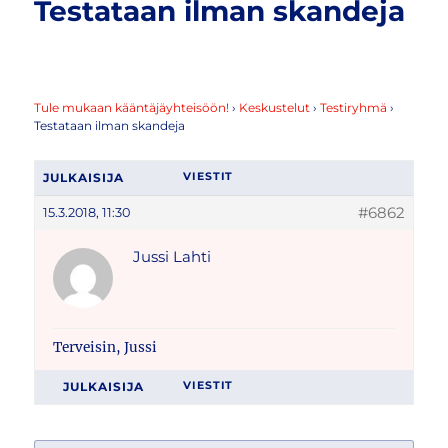
Testataan ilman skandeja
Tule mukaan kääntäjäyhteisöön!
›
Keskustelut
›
Testiryhmä
›
Testataan ilman skandeja
JULKAISIJA
VIESTIT
#6862
15.3.2018, 11:30
Jussi Lahti
Terveisin, Jussi
JULKAISIJA
VIESTIT