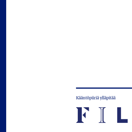
Kääntöpiiriä ylläpitää