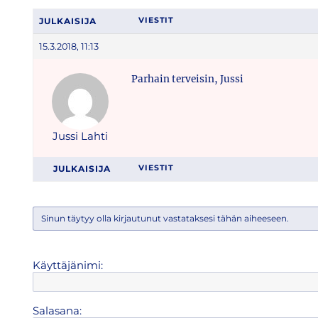
JULKAISIJA
VIESTIT
15.3.2018, 11:13
Parhain terveisin, Jussi
Jussi Lahti
JULKAISIJA
VIESTIT
Sinun täytyy olla kirjautunut vastataksesi tähän aiheeseen.
Käyttäjänimi:
Salasana: