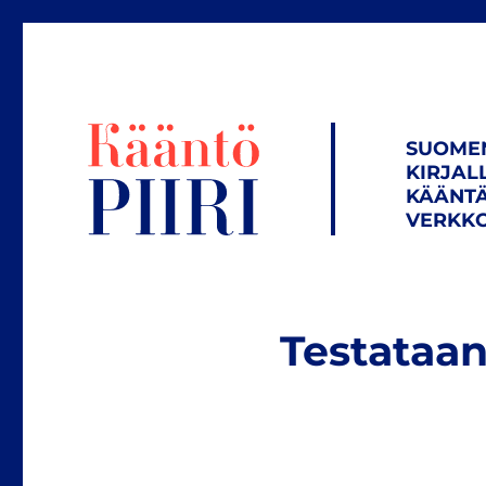
SUOME
KIRJAL
KÄÄNTÄ
VERKKO
Testataan