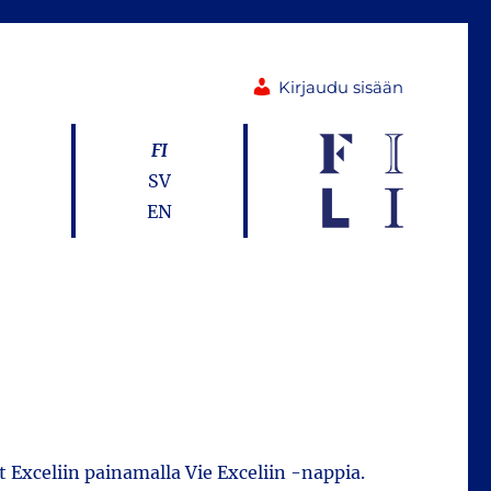
Kirjaudu sisään
FI
SV
EN
t Exceliin painamalla Vie Exceliin -nappia.