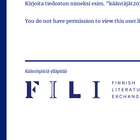
Kirjoita tiedoston nimeksi esim. ”kääntäjät202
You do not have permission to view this user li
Kääntöpiiriä ylläpitää