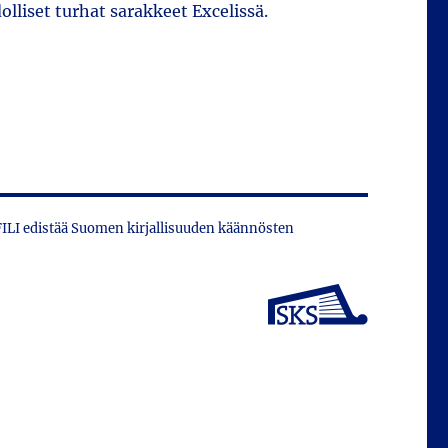
lliset turhat sarakkeet Excelissä.
 FILI edistää Suomen kirjallisuuden käännösten