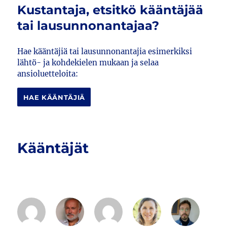
Kustantaja, etsitkö kääntäjää
tai lausunnonantajaa?
Hae kääntäjiä tai lausunnonantajia esimerkiksi
lähtö- ja kohdekielen mukaan ja selaa
ansioluetteloita:
HAE KÄÄNTÄJIÄ
Kääntäjät