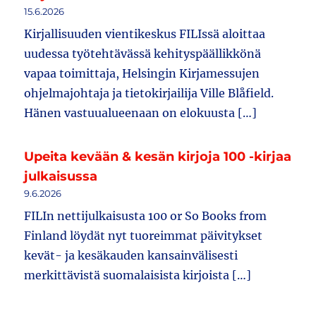
15.6.2026
Kirjallisuuden vientikeskus FILIssä aloittaa
uudessa työtehtävässä kehityspäällikkönä
vapaa toimittaja, Helsingin Kirjamessujen
ohjelmajohtaja ja tietokirjailija Ville Blåfield.
Hänen vastuualueenaan on elokuusta […]
Upeita kevään & kesän kirjoja 100 -kirjaa
julkaisussa
9.6.2026
FILIn nettijulkaisusta 100 or So Books from
Finland löydät nyt tuoreimmat päivitykset
kevät- ja kesäkauden kansainvälisesti
merkittävistä suomalaisista kirjoista […]