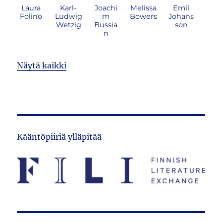
Laura
Karl-
Joachi
Melissa
Emil
Folino
Ludwig
m
Bowers
Johans
Wetzig
Bussia
son
n
Näytä kaikki
Kääntöpiiriä ylläpitää