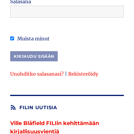
Salasana
Muista minut
Unohditko salasanasi?
|
Rekisteröidy
FILIN UUTISIA
Ville Blåfield FILIin kehittämään
kirjallisuusvientiä