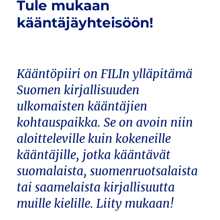
Tule mukaan
kääntäjäyhteisöön!
Kääntöpiiri on FILIn ylläpitämä
Suomen kirjallisuuden
ulkomaisten kääntäjien
kohtauspaikka. Se on avoin niin
aloitteleville kuin kokeneille
kääntäjille, jotka kääntävät
suomalaista, suomenruotsalaista
tai saamelaista kirjallisuutta
muille kielille. Liity mukaan!