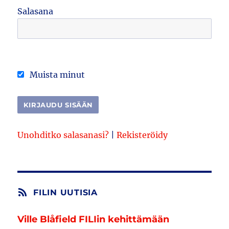
Salasana
Muista minut
Unohditko salasanasi?
|
Rekisteröidy
FILIN UUTISIA
Ville Blåfield FILIin kehittämään