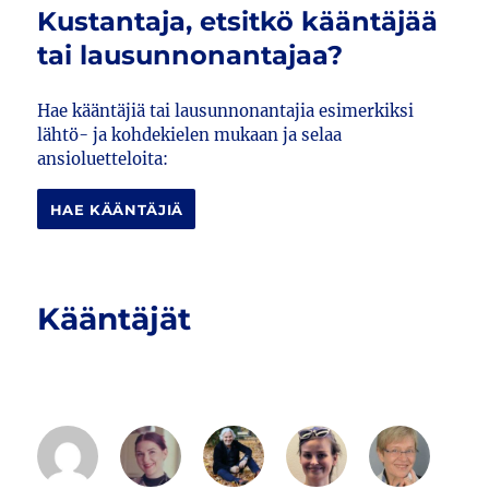
Kustantaja, etsitkö kääntäjää
tai lausunnonantajaa?
Hae kääntäjiä tai lausunnonantajia esimerkiksi
lähtö- ja kohdekielen mukaan ja selaa
ansioluetteloita:
HAE KÄÄNTÄJIÄ
Kääntäjät