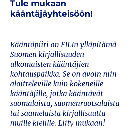
Tule mukaan
kääntäjäyhteisöön!
Kääntöpiiri on FILIn ylläpitämä
Suomen kirjallisuuden
ulkomaisten kääntäjien
kohtauspaikka. Se on avoin niin
aloitteleville kuin kokeneille
kääntäjille, jotka kääntävät
suomalaista, suomenruotsalaista
tai saamelaista kirjallisuutta
muille kielille. Liity mukaan!