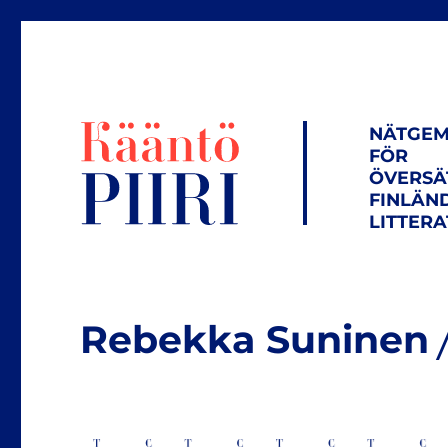
NÄTGEM
FÖR
ÖVERSÄ
FINLÄN
LITTER
Rebekka Suninen