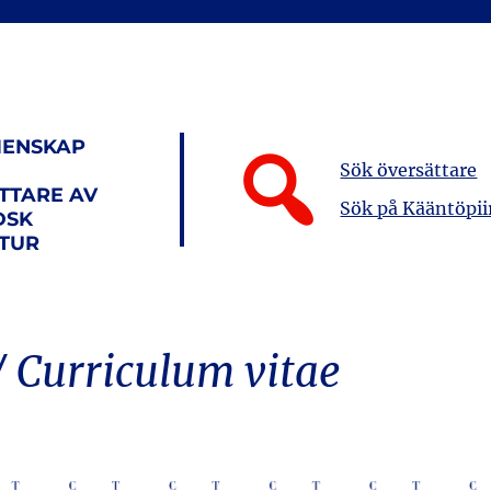
ENSKAP
Sök översättare
TTARE AV
Sök på Kääntöpii
DSK
ATUR