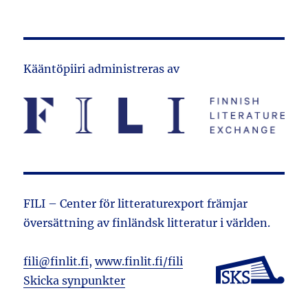
Kääntöpiiri administreras av
FILI – Center för litteraturexport främjar
översättning av finländsk litteratur i världen.
fili@finlit.fi
,
www.finlit.fi/fili
Skicka synpunkter