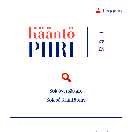
Logga in
FI
SV
EN
Sök översättare
Sök på Kääntöpiiri