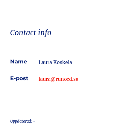
Contact info
Name
Laura Koskela
E-post
laura@runord.se
Uppdaterad: -