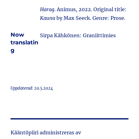
Harag
. Animus, 2022. Original title:
Kauna
by Max Seeck. Genre: Prose.
Now
Sirpa Kähkönen: Graniittimies
translatin
g
Uppdaterad: 20.5.2024
Kääntöpiiri administreras av