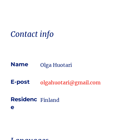
Contact info
Name
Olga Huotari
E-post
olgahuotari@gmail.com
Residenc
Finland
e