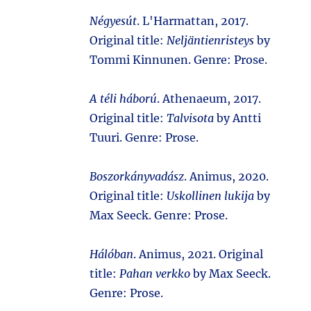
Négyesút
. L'Harmattan, 2017.
Original title:
Neljäntienristeys
by
Tommi Kinnunen. Genre: Prose.
A téli háború
. Athenaeum, 2017.
Original title:
Talvisota
by Antti
Tuuri. Genre: Prose.
Boszorkányvadász
. Animus, 2020.
Original title:
Uskollinen lukija
by
Max Seeck. Genre: Prose.
Hálóban
. Animus, 2021. Original
title:
Pahan verkko
by Max Seeck.
Genre: Prose.