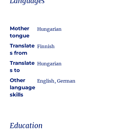
Languages
Mother
Hungarian
tongue
Translate
Finnish
s from
Translate
Hungarian
s to
Other
English, German
language
skills
Education