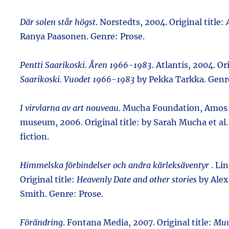
Där solen står högst
. Norstedts, 2004. Original title:
Ranya Paasonen. Genre: Prose.
Pentti Saarikoski. Åren 1966-1983
. Atlantis, 2004. Or
Saarikoski. Vuodet 1966-1983
by Pekka Tarkka. Genr
I virvlarna av art nouveau
. Mucha Foundation, Amos
museum, 2006. Original title:
by Sarah Mucha et al
fiction.
Himmelska förbindelser och andra kärleksäventyr
. Li
Original title:
Heavenly Date and other stories
by Alex
Smith. Genre: Prose.
Förändring
. Fontana Media, 2007. Original title:
Muu