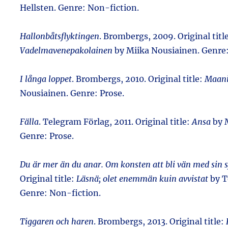
Hellsten. Genre: Non-fiction.
Hallonbåtsflyktingen
. Brombergs, 2009. Original titl
Vadelmavenepakolainen
by Miika Nousiainen. Genre:
I långa loppet
. Brombergs, 2010. Original title:
Maani
Nousiainen. Genre: Prose.
Fälla
. Telegram Förlag, 2011. Original title:
Ansa
by 
Genre: Prose.
Du är mer än du anar. Om konsten att bli vän med sin s
Original title:
Läsnä; olet enemmän kuin avvistat
by T
Genre: Non-fiction.
Tiggaren och haren
. Brombergs, 2013. Original title: