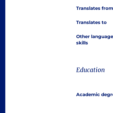
Translates fro
Translates to
Other languag
skills
Education
Academic degr