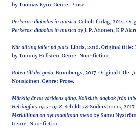
by Tuomas Kyrö. Genre: Prose.
Perkeros: diabolus in musica
. Cobolt förlag, 2015. Orig
Perkeros: diabolus in musica
by J. P. Ahonen, K P Alar
När allting faller på plats
. Libris, 2016. Original title:
by Tommy Hellsten. Genre: Non-fiction.
Roten till det goda
. Brombergs, 2017. Original title:
J
Nousiainen. Genre: Prose.
Märklig är nu världens gång. Kollektiv dagbok från inb
Helsingfors 1917-1918
. Schildts & Söderströms, 2017. 
Merkillinen on nyt maailman meno
by Samu Nyström,
Genre: Non-fiction.