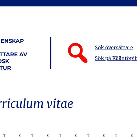
ENSKAP
Sök översättare
TTARE AV
Sök på Kääntöpii
DSK
ATUR