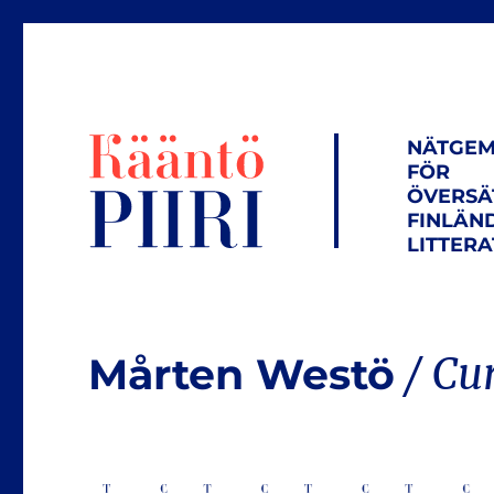
NÄTGEM
FÖR
ÖVERSÄ
FINLÄN
LITTER
Mårten Westö