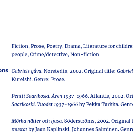
Fiction, Prose, Poetry, Drama, Literature for child
people, Crime/detective, Non-fiction
ions
Gabriels gåva
. Norstedts, 2002. Original title:
Gabriel
Kureishi. Genre: Prose.
Pentti Saarikoski. Åren 1937-1966
. Atlantis, 2002. Or
Saarikoski. Vuodet 1937-1966
by Pekka Tarkka. Genre
Mörka nätter och ljusa
. Söderströms, 2002. Original t
mustat
by Jaan Kaplinski, Johannes Salminen. Genr