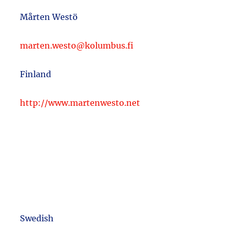
Mårten Westö
marten.westo@kolumbus.fi
Finland
http://www.martenwesto.net
Swedish