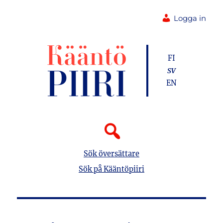
Logga in
FI
SV
EN
Sök översättare
Sök på Kääntöpiiri