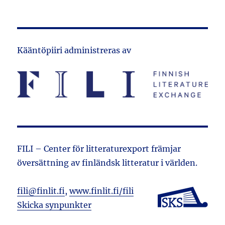
Kääntöpiiri administreras av
FILI – Center för litteraturexport främjar
översättning av finländsk litteratur i världen.
fili@finlit.fi
,
www.finlit.fi/fili
Skicka synpunkter