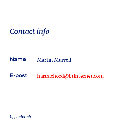
Contact info
Name
Martin Murrell
E-post
hartsichord@btinternet.com
Uppdaterad: -