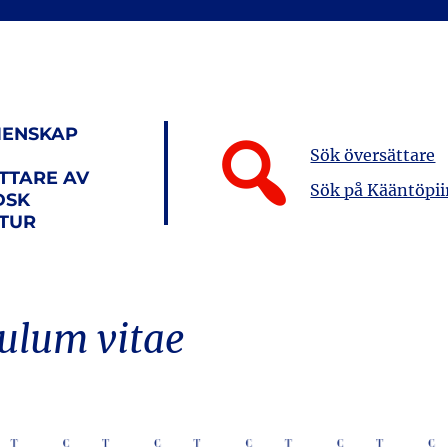
ENSKAP
Sök översättare
TTARE AV
Sök på Kääntöpii
DSK
ATUR