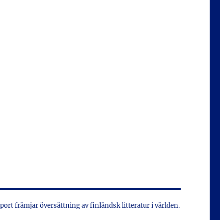
xport främjar översättning av finländsk litteratur i världen.