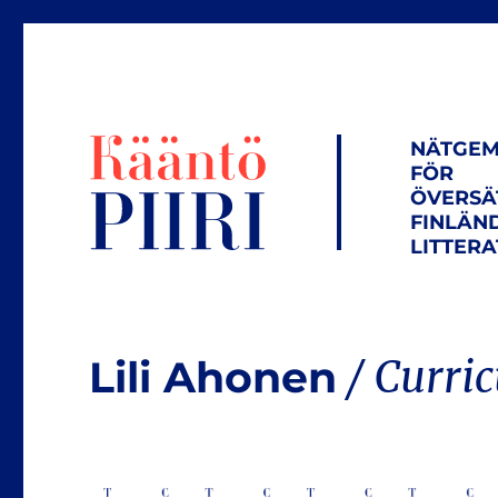
NÄTGEM
FÖR
ÖVERSÄ
FINLÄN
LITTER
Lili Ahonen