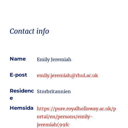
Contact info
Name
Emily Jeremiah
E-post
emily.jeremiah@rhul.ac.uk
Residenc
Storbritannien
e
Hemsida
https://pure.royalholloway.ac.uk/p
ortal/en/persons/emily-
jeremiah(99fc