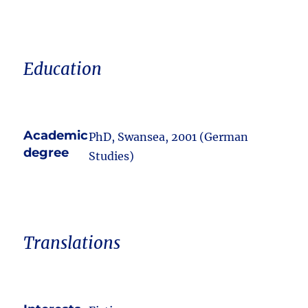
Education
Academic
PhD, Swansea, 2001 (German
degree
Studies)
Translations