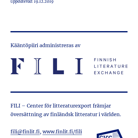
Uppdaterad: 19.12.2019
Kääntöpiiri administreras av
FILI – Center för litteraturexport främjar
översättning av finländsk litteratur i världen.
fili@finlit.fi
,
www.finlit.fi/fili