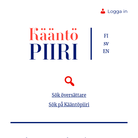
Logga in
FI
SV
EN
Sök översättare
Sök på Kääntöpiiri