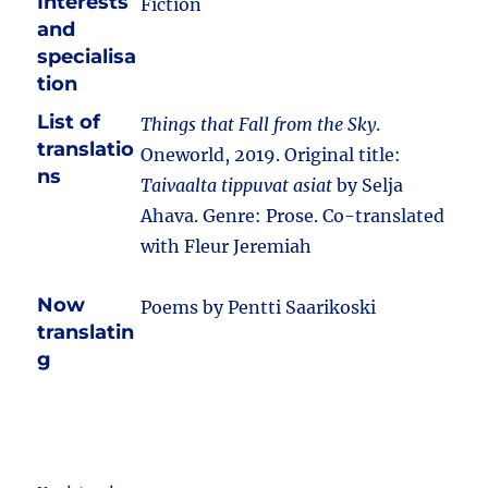
Interests
Fiction
and
specialisa
tion
List of
Things that Fall from the Sky
.
translatio
Oneworld, 2019. Original title:
ns
Taivaalta tippuvat asiat
by Selja
Ahava. Genre: Prose. Co-translated
with Fleur Jeremiah
Now
Poems by Pentti Saarikoski
translatin
g