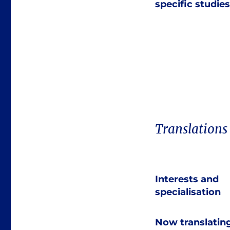
specific studies
Translations
Interests and
specialisation
Now translatin