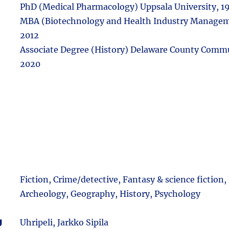
PhD (Medical Pharmacology) Uppsala University, 1
MBA (Biotechnology and Health Industry Managem
2012
Associate Degree (History) Delaware County Commu
2020
Fiction, Crime/detective, Fantasy & science fiction,
Archeology, Geography, History, Psychology
g
Uhripeli, Jarkko Sipila