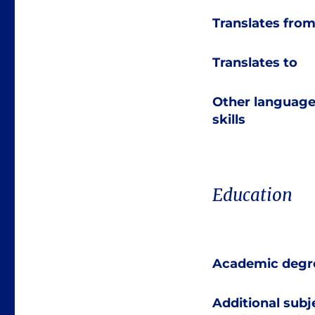
Translates fro
Translates to
Other languag
skills
Education
Academic degr
Additional subj