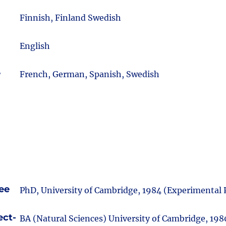
m
Finnish, Finland Swedish
English
e
French, German, Spanish, Swedish
ee
PhD, University of Cambridge, 1984 (Experimental
ect-
BA (Natural Sciences) University of Cambridge, 198