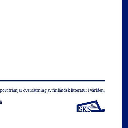
xport främjar översättning av finländsk litteratur i världen.
li