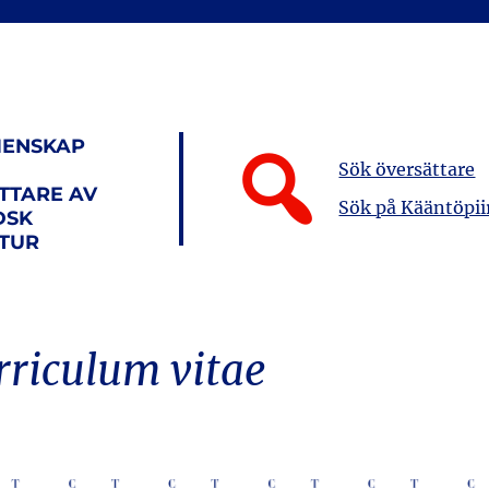
ENSKAP
Sök översättare
TTARE AV
Sök på Kääntöpii
DSK
ATUR