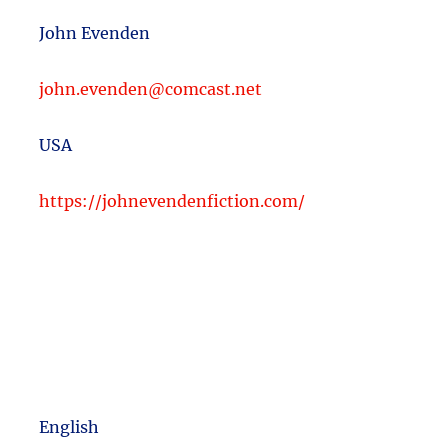
John Evenden
john.evenden@comcast.net
USA
https://johnevendenfiction.com/
English