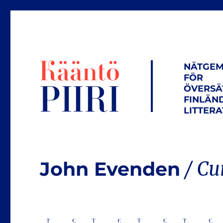
NÄTGEM
FÖR
ÖVERSÄ
FINLÄN
LITTER
John Evenden