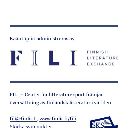
Kääntöpiiri administreras av
FILI – Center för litteraturexport främjar
översättning av finländsk litteratur i världen.
fili@finlit.fi
,
www.finlit.fi/fili
Skicka synpunkter