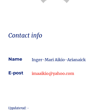
Contact info
Name
Inger-Mari Aikio-Arianaick
E-post
imaaikio@yahoo.com
Uppdaterad: -