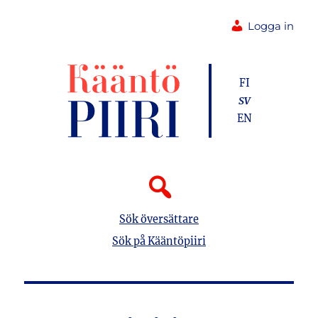
Logga in
FI
SV
EN
Sök översättare
Sök på Kääntöpiiri