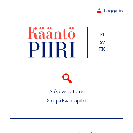
Logga in
FI
SV
EN
Sök översättare
Sök på Kääntöpiiri