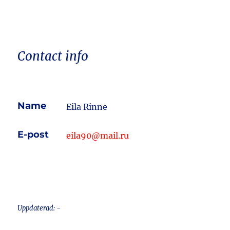
Contact info
Name
Eila Rinne
E-post
eila90@mail.ru
Uppdaterad: -