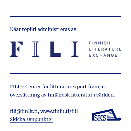
Kääntöpiiri administreras av
FILI – Center för litteraturexport främjar
översättning av finländsk litteratur i världen.
fili@finlit.fi
,
www.finlit.fi/fili
Skicka synpunkter