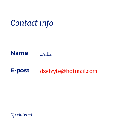
Contact info
Name
Dalia
E-post
dzelvyte@hotmail.com
Uppdaterad: -