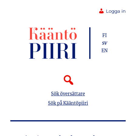
Logga in
FI
SV
EN
Sök översättare
Sök på Kääntöpiiri