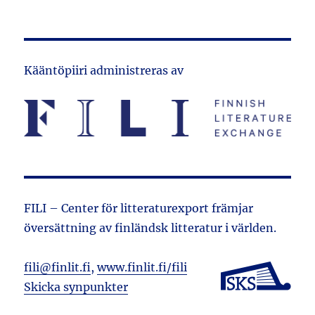
Kääntöpiiri administreras av
FILI – Center för litteraturexport främjar
översättning av finländsk litteratur i världen.
fili@finlit.fi
,
www.finlit.fi/fili
Skicka synpunkter