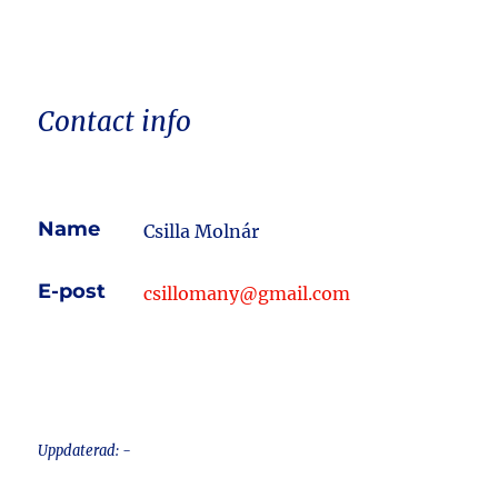
Contact info
Name
Csilla Molnár
E-post
csillomany@gmail.com
Uppdaterad: -