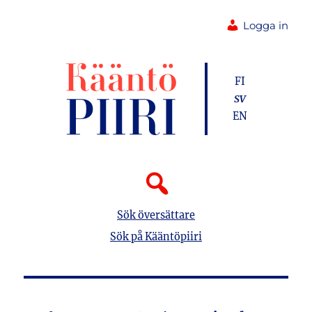
Logga in
FI
SV
EN
Sök översättare
Sök på Kääntöpiiri