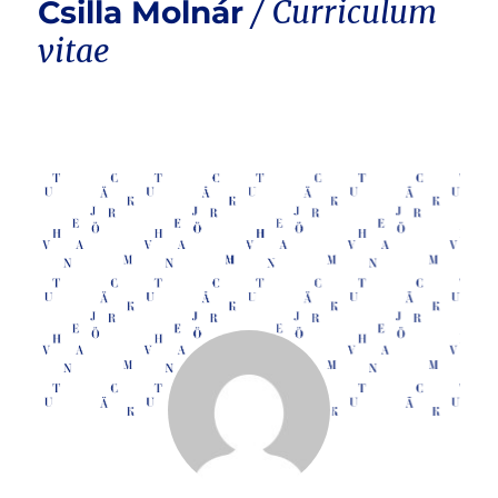
Csilla Molnár