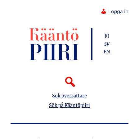
Logga in
FI
SV
EN
Sök översättare
Sök på Kääntöpiiri