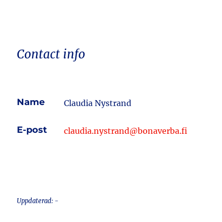
Contact info
Name
Claudia Nystrand
E-post
claudia.nystrand@bonaverba.fi
Uppdaterad: -