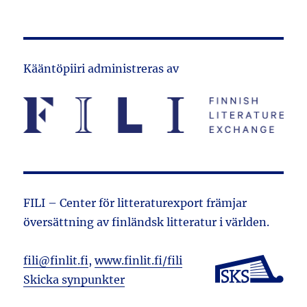
Kääntöpiiri administreras av
FILI – Center för litteraturexport främjar
översättning av finländsk litteratur i världen.
fili@finlit.fi
,
www.finlit.fi/fili
Skicka synpunkter