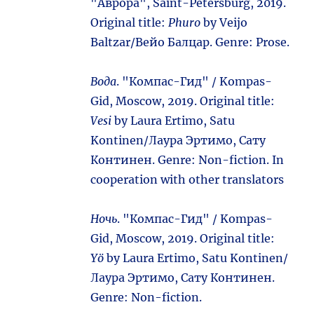
"Аврора", Saint-Petersburg, 2019.
Original title:
Phuro
by Veijo
Baltzar/Вейо Балцар. Genre: Prose.
Вода
. "Компас-Гид" / Kompas-
Gid, Moscow, 2019. Original title:
Vesi
by Laura Ertimo, Satu
Kontinen/Лаура Эртимо, Сату
Континен. Genre: Non-fiction. In
cooperation with other translators
Ночь
. "Компас-Гид" / Kompas-
Gid, Moscow, 2019. Original title:
Yö
by Laura Ertimo, Satu Kontinen/
Лаура Эртимо, Сату Континен.
Genre: Non-fiction.