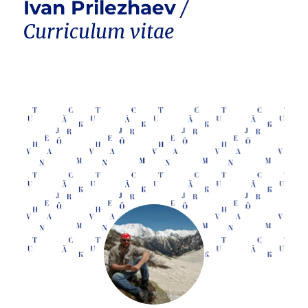
Ivan Prilezhaev