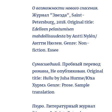
О возможности нового спасения
.
Журнал "Звезда", Saint-
Petersburg, 2018. Original title:
Edelleen pelastumisen
mahdollisuudesta
by Antti Nylén/
Антти Нюлен. Genre: Non-
fiction. Essee
Сумасшедший
. Пробный перевод
романа, Не опубликован. Original
title:
Hullu
by Juha Hurme/Юха
Хурмэ. Genre: Prose. Sample
translation
Пхуро
. Литературный журнал