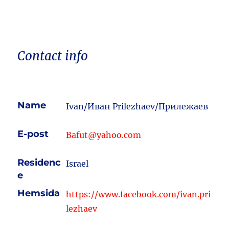
Contact info
Name
Ivan/Иван Prilezhaev/Прилежаев
E-post
Bafut@yahoo.com
Residenc
Israel
e
Hemsida
https://www.facebook.com/ivan.pri
lezhaev