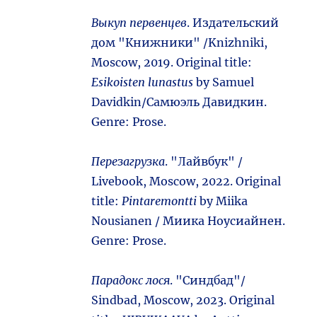
Выкуп первенцев
. Издательский
дом "Книжники" /Knizhniki,
Moscow, 2019. Original title:
Esikoisten lunastus
by Samuel
Davidkin/Самюэль Давидкин.
Genre: Prose.
Перезагрузка
. "Лайвбук" /
Livebook, Moscow, 2022. Original
title:
Pintaremontti
by Miika
Nousianen / Миика Ноусиайнен.
Genre: Prose.
Парадокс лося
. "Синдбад"/
Sindbad, Moscow, 2023. Original