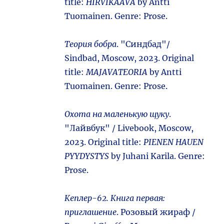
title:
HIRVIKAAVA
by Antti
Tuomainen. Genre: Prose.
Теория бобра
. "Синдбад"/
Sindbad, Moscow, 2023. Original
title:
MAJAVATEORIA
by Antti
Tuomainen. Genre: Prose.
Охота на маленькую щуку
.
"Лайвбук" / Livebook, Moscow,
2023. Original title:
PIENEN HAUEN
PYYDYSTYS
by Juhani Karila. Genre:
Prose.
Кеплер-62. Книга первая:
приглашение
. Розовый жираф /