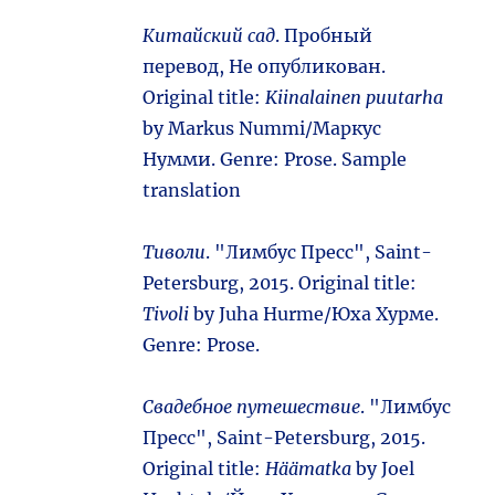
Китайский сад
. Пробный
перевод, Не опубликован.
Original title:
Kiinalainen puutarha
by Markus Nummi/Маркус
Нумми. Genre: Prose. Sample
translation
Тиволи
. "Лимбус Пресс", Saint-
Petersburg, 2015. Original title:
Tivoli
by Juha Hurme/Юха Хурме.
Genre: Prose.
Свадебное путешествие
. "Лимбус
Пресс", Saint-Petersburg, 2015.
Original title:
Häämatka
by Joel