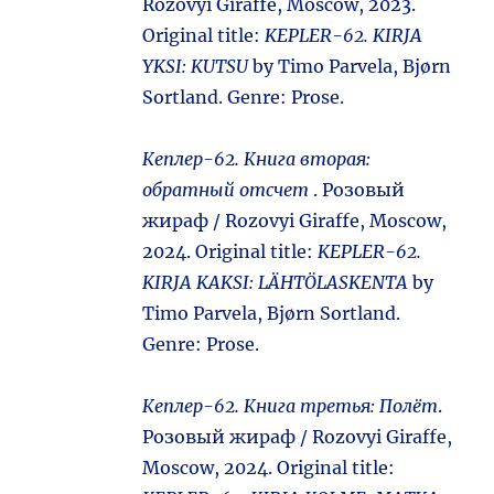
Rozovyi Giraffe, Moscow, 2023.
Original title:
KEPLER-62. KIRJA
YKSI: KUTSU
by Timo Parvela, Bjørn
Sortland. Genre: Prose.
Кеплер-62. Книга вторая:
обратный отсчет
. Розовый
жираф / Rozovyi Giraffe, Moscow,
2024. Original title:
KEPLER-62.
KIRJA KAKSI: LÄHTÖLASKENTA
by
Timo Parvela, Bjørn Sortland.
Genre: Prose.
Кеплер-62. Книга третья: Полёт
.
Розовый жираф / Rozovyi Giraffe,
Moscow, 2024. Original title: