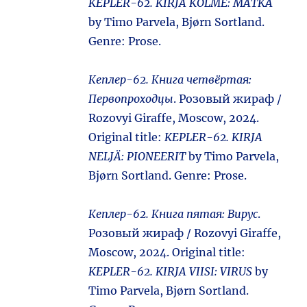
KEPLER-62. KIRJA KOLME: MATKA
by Timo Parvela, Bjørn Sortland.
Genre: Prose.
Кеплер-62. Книга четвёртая:
Первопроходцы
. Розовый жираф /
Rozovyi Giraffe, Moscow, 2024.
Original title:
KEPLER-62. KIRJA
NELJÄ: PIONEERIT
by Timo Parvela,
Bjørn Sortland. Genre: Prose.
Кеплер-62. Книга пятая: Вирус
.
Розовый жираф / Rozovyi Giraffe,
Moscow, 2024. Original title:
KEPLER-62. KIRJA VIISI: VIRUS
by
Timo Parvela, Bjørn Sortland.