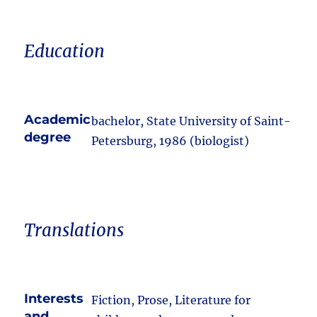
Education
Academic
bachelor, State University of Saint-
degree
Petersburg, 1986 (biologist)
Translations
Interests
Fiction, Prose, Literature for
and