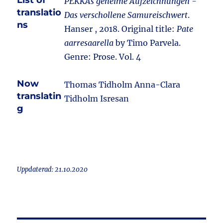
List of
PEKKAs geheime Aufzeichnungen -
translatio
Das verschollene Samureischwert
.
ns
Hanser , 2018. Original title:
Pate
aarresaarella
by Timo Parvela.
Genre: Prose. Vol. 4
Now
Thomas Tidholm Anna-Clara
translatin
Tidholm Isresan
g
Uppdaterad: 21.10.2020