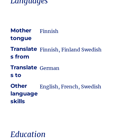
Languages
Mother
Finnish
tongue
Translate
Finnish, Finland Swedish
s from
Translate
German
s to
Other
English, French, Swedish
language
skills
Education