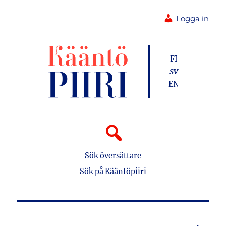
Logga in
FI
SV
EN
Sök översättare
Sök på Kääntöpiiri