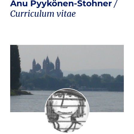
Anu Pyykönen-Stohner