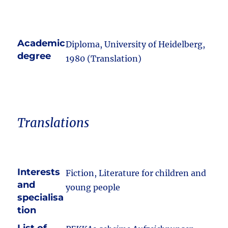
Academic
Diploma, University of Heidelberg,
degree
1980 (Translation)
Translations
Interests
Fiction, Literature for children and
and
young people
specialisa
tion