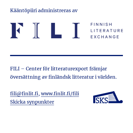
Kääntöpiiri administreras av
FILI – Center för litteraturexport främjar
översättning av finländsk litteratur i världen.
fili@finlit.fi
,
www.finlit.fi/fili
Skicka synpunkter