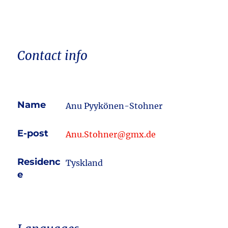
Contact info
Name
Anu Pyykönen-Stohner
E-post
Anu.Stohner@gmx.de
Residenc
Tyskland
e