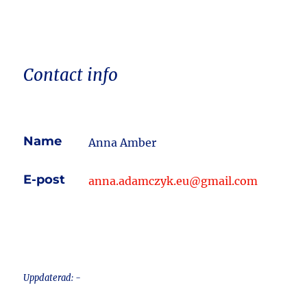
Contact info
Name
Anna Amber
E-post
anna.adamczyk.eu@gmail.com
Uppdaterad: -