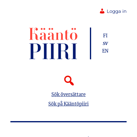
Logga in
FI
SV
EN
Sök översättare
Sök på Kääntöpiiri