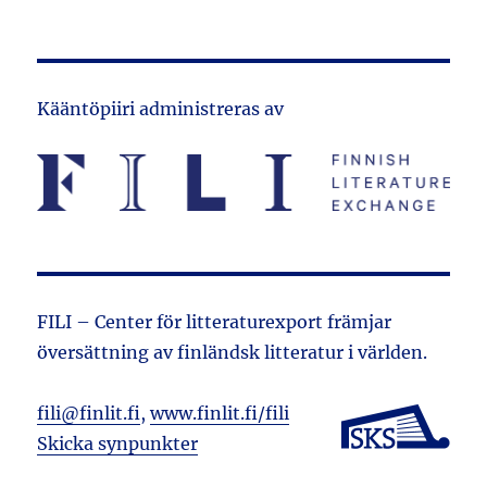
Kääntöpiiri administreras av
FILI – Center för litteraturexport främjar
översättning av finländsk litteratur i världen.
fili@finlit.fi
,
www.finlit.fi/fili
Skicka synpunkter