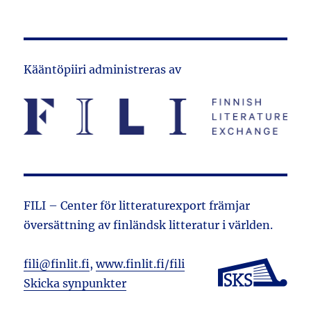
Kääntöpiiri administreras av
FILI – Center för litteraturexport främjar
översättning av finländsk litteratur i världen.
fili@finlit.fi
,
www.finlit.fi/fili
Skicka synpunkter