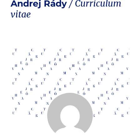
Andrej Rády