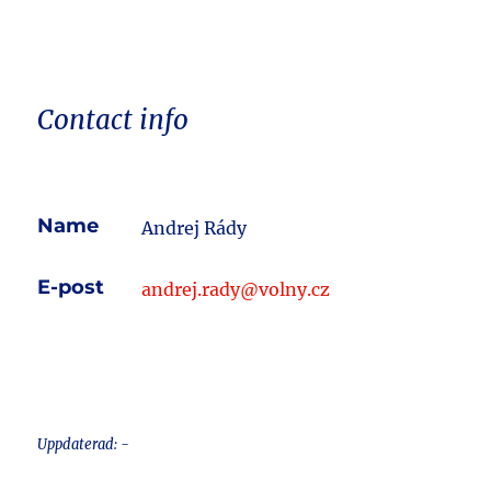
Contact info
Name
Andrej Rády
E-post
andrej.rady@volny.cz
Uppdaterad: -