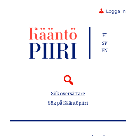
Logga in
FI
SV
EN
Sök översättare
Sök på Kääntöpiiri