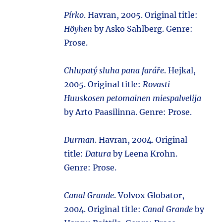
Pírko
. Havran, 2005. Original title:
Höyhen
by Asko Sahlberg. Genre:
Prose.
Chlupatý sluha pana faráře
. Hejkal,
2005. Original title:
Rovasti
Huuskosen petomainen miespalvelija
by Arto Paasilinna. Genre: Prose.
Durman
. Havran, 2004. Original
title:
Datura
by Leena Krohn.
Genre: Prose.
Canal Grande
. Volvox Globator,
2004. Original title:
Canal Grande
by