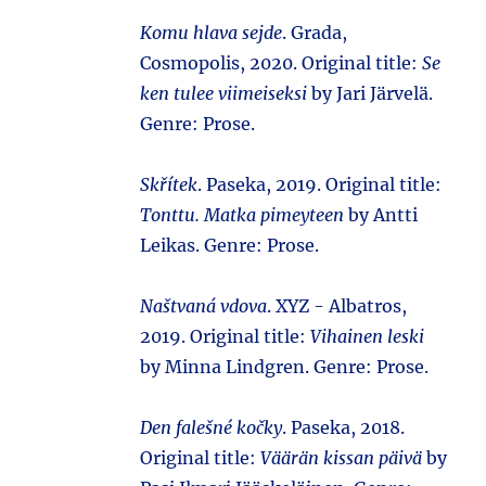
Komu hlava sejde
. Grada,
Cosmopolis, 2020. Original title:
Se
ken tulee viimeiseksi
by Jari Järvelä.
Genre: Prose.
Skřítek
. Paseka, 2019. Original title:
Tonttu. Matka pimeyteen
by Antti
Leikas. Genre: Prose.
Naštvaná vdova
. XYZ - Albatros,
2019. Original title:
Vihainen leski
by Minna Lindgren. Genre: Prose.
Den falešné kočky
. Paseka, 2018.
Original title:
Väärän kissan päivä
by