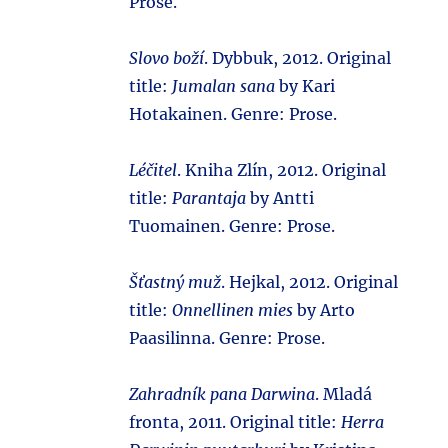
Prose.
Slovo boží
. Dybbuk, 2012. Original
title:
Jumalan sana
by Kari
Hotakainen. Genre: Prose.
Léčitel
. Kniha Zlín, 2012. Original
title:
Parantaja
by Antti
Tuomainen. Genre: Prose.
Šťastný muž
. Hejkal, 2012. Original
title:
Onnellinen mies
by Arto
Paasilinna. Genre: Prose.
Zahradník pana Darwina
. Mladá
fronta, 2011. Original title:
Herra