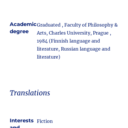
Academic
Graduated , Faculty of Philosophy &
degree
Arts, Charles University, Prague ,
1984 (Finnish language and
literature, Russian language and
literature)
Translations
Interests
Fiction
and