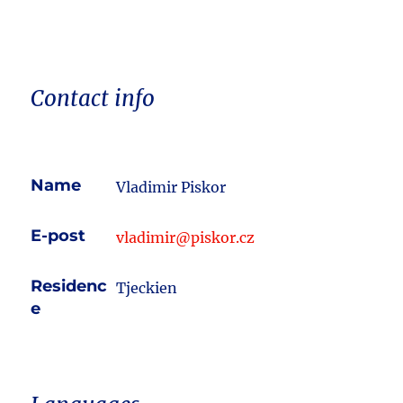
Contact info
Name
Vladimir Piskor
E-post
vladimir@piskor.cz
Residenc
Tjeckien
e