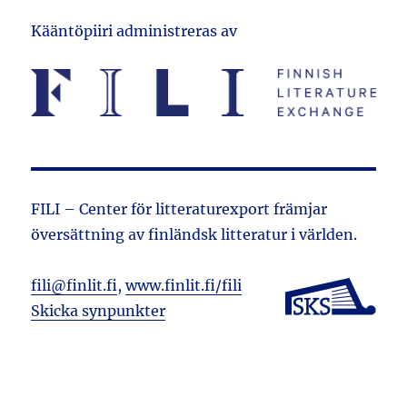
Kääntöpiiri administreras av
FILI – Center för litteraturexport främjar
översättning av finländsk litteratur i världen.
fili@finlit.fi
,
www.finlit.fi/fili
Skicka synpunkter