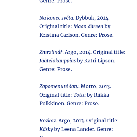
Genre: Prose.
Na konec světa
. Dybbuk, 2014.
Original title:
Maan ääreen
by
Kristina Carlson. Genre: Prose.
Zmrzlinář
. Argo, 2014. Original title:
Jäätelökauppias
by Katri Lipson.
Genre: Prose.
Zapomenuté šaty
. Motto, 2013.
Original title:
Totta
by Riikka
Pulkkinen. Genre: Prose.
Rozkaz
. Argo, 2013. Original title:
Käsky
by Leena Lander. Genre: