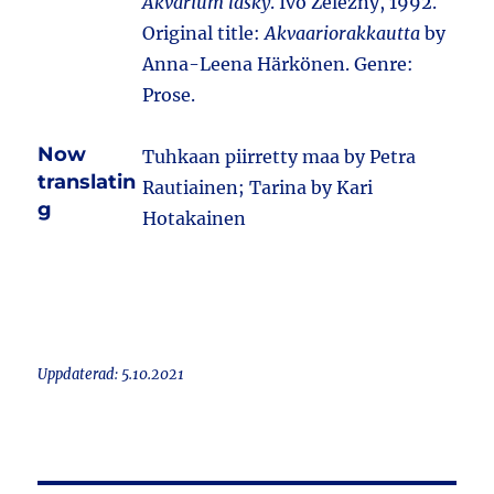
Akvárium lásky
. Ivo Železný, 1992.
Original title:
Akvaariorakkautta
by
Anna-Leena Härkönen. Genre:
Prose.
Now
Tuhkaan piirretty maa by Petra
translatin
Rautiainen; Tarina by Kari
g
Hotakainen
Uppdaterad: 5.10.2021