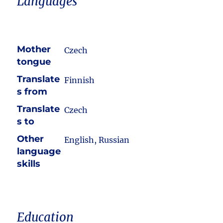
Languages
Mother
Czech
tongue
Translate
Finnish
s from
Translate
Czech
s to
Other
English, Russian
language
skills
Education