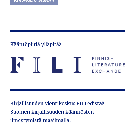
Kääntöpiiriä ylläpitää
Kirjallisuuden vientikeskus FILI edistää
Suomen kirjallisuuden käännösten
ilmestymistä maailmalla.