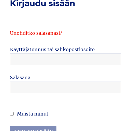
Kirjaudu sisään
Unohditko salasanasi?
Käyttäjätunnus tai sähköpostiosoite
Salasana
Muista minut