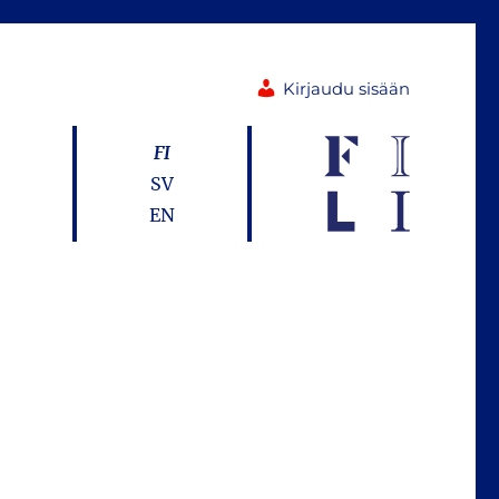
Kirjaudu sisään
FI
SV
EN