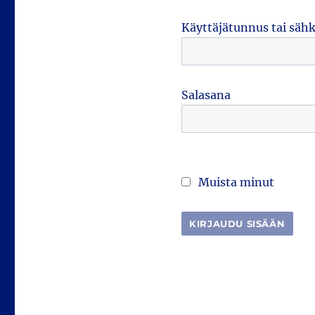
Käyttäjätunnus tai säh
Salasana
Muista minut