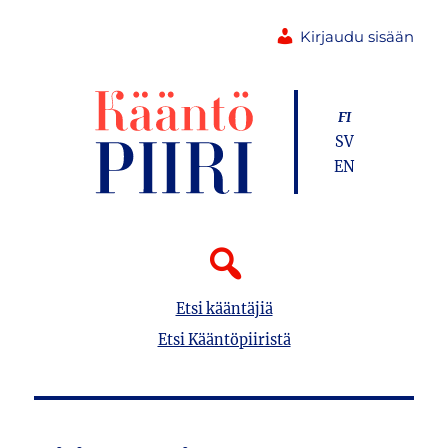
Kirjaudu sisään
FI
SV
EN
Etsi kääntäjiä
Etsi Kääntöpiiristä