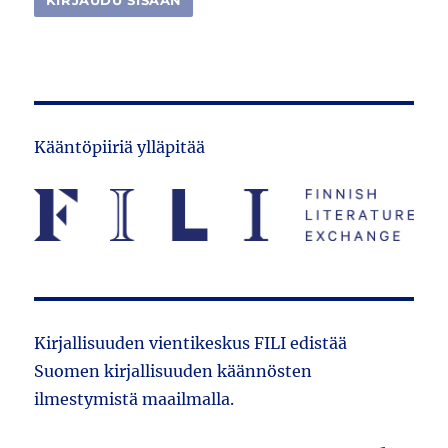
Kääntöpiiriä ylläpitää
Kirjallisuuden vientikeskus FILI edistää
Suomen kirjallisuuden käännösten
ilmestymistä maailmalla.