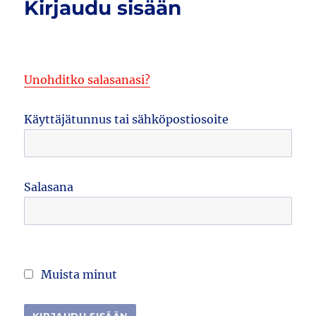
Kirjaudu sisään
Unohditko salasanasi?
Käyttäjätunnus tai sähköpostiosoite
Salasana
Muista minut