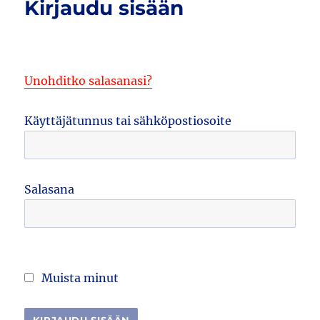
Kirjaudu sisään
Unohditko salasanasi?
Käyttäjätunnus tai sähköpostiosoite
Salasana
Muista minut