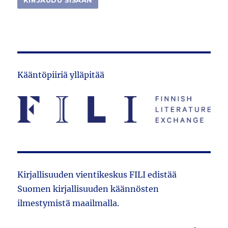
Kääntöpiiriä ylläpitää
Kirjallisuuden vientikeskus FILI edistää
Suomen kirjallisuuden käännösten
ilmestymistä maailmalla.