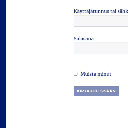
Käyttäjätunnus tai säh
Salasana
Muista minut