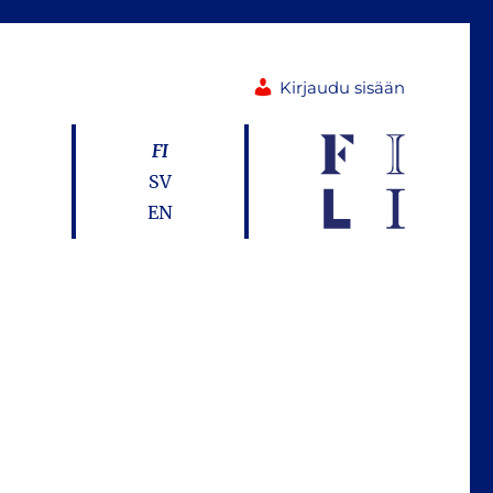
Kirjaudu sisään
FI
SV
EN