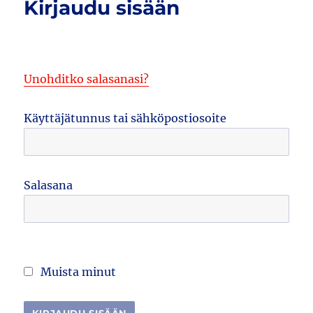
Kirjaudu sisään
Unohditko salasanasi?
Käyttäjätunnus tai sähköpostiosoite
Salasana
Muista minut