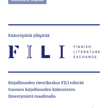
Kääntöpiiriä ylläpitää
Kirjallisuuden vientikeskus FILI edistää
Suomen kirjallisuuden käännösten
ilmestymistä maailmalla.