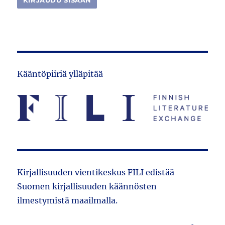
Kääntöpiiriä ylläpitää
Kirjallisuuden vientikeskus FILI edistää
Suomen kirjallisuuden käännösten
ilmestymistä maailmalla.