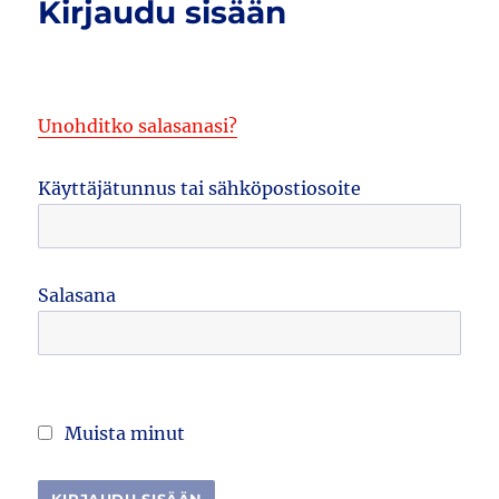
Kirjaudu sisään
Unohditko salasanasi?
Käyttäjätunnus tai sähköpostiosoite
Salasana
Muista minut