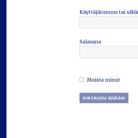
Käyttäjätunnus tai säh
Salasana
Muista minut