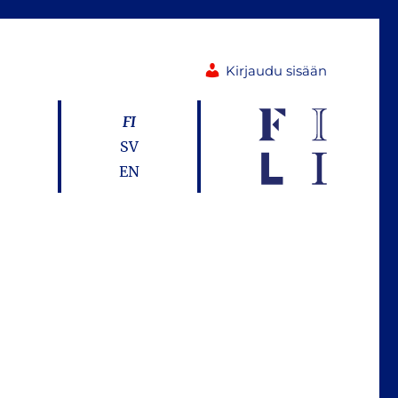
Kirjaudu sisään
FI
SV
EN