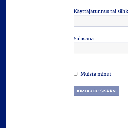
Käyttäjätunnus tai säh
Salasana
Muista minut