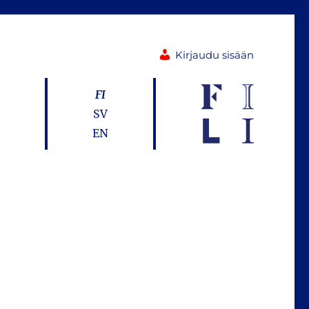
Kirjaudu sisään
FI
SV
EN