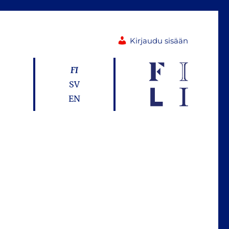
Kirjaudu sisään
FI
SV
EN