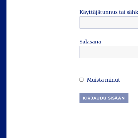
Käyttäjätunnus tai säh
Salasana
Muista minut