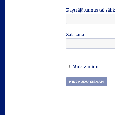
Käyttäjätunnus tai säh
Salasana
Muista minut