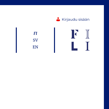
Kirjaudu sisään
FI
SV
EN