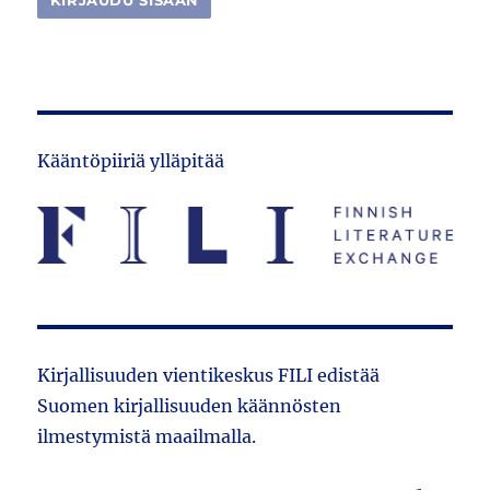
Kääntöpiiriä ylläpitää
Kirjallisuuden vientikeskus FILI edistää
Suomen kirjallisuuden käännösten
ilmestymistä maailmalla.