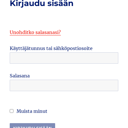
Kirjaudu sisään
Unohditko salasanasi?
Käyttäjätunnus tai sähköpostiosoite
Salasana
Muista minut