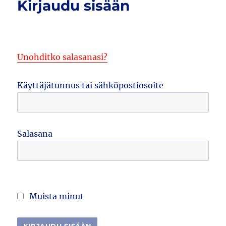
Kirjaudu sisään
Unohditko salasanasi?
Käyttäjätunnus tai sähköpostiosoite
Salasana
Muista minut