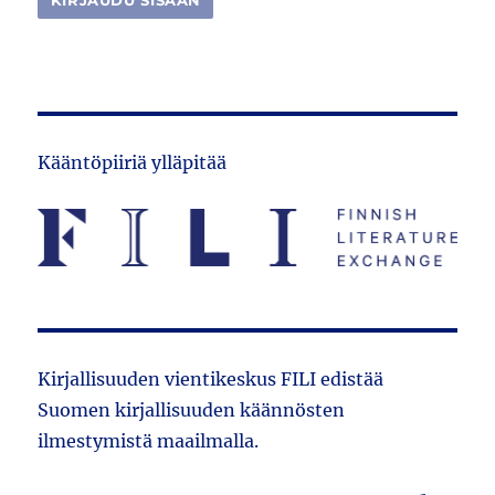
Kääntöpiiriä ylläpitää
Kirjallisuuden vientikeskus FILI edistää
Suomen kirjallisuuden käännösten
ilmestymistä maailmalla.