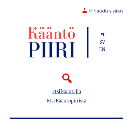
Kirjaudu sisään
FI
SV
EN
Etsi kääntäjiä
Etsi Kääntöpiiristä