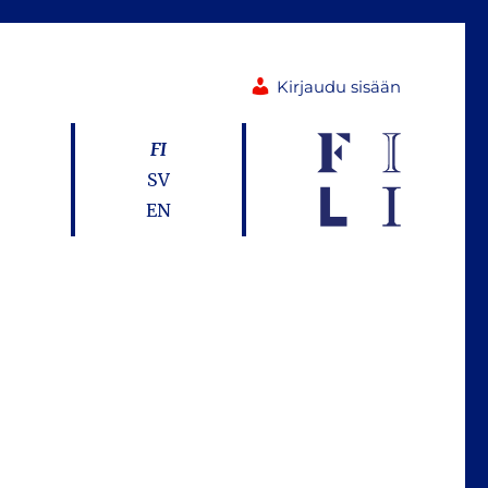
Kirjaudu sisään
FI
SV
EN