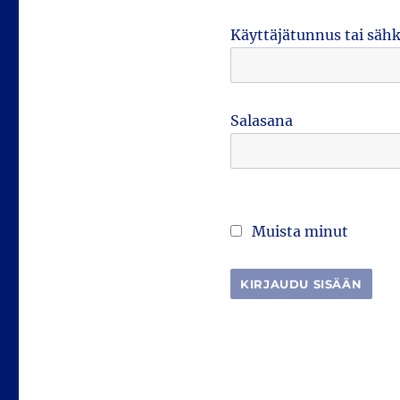
Käyttäjätunnus tai säh
Salasana
Muista minut