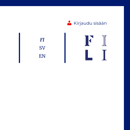
Kirjaudu sisään
FI
SV
EN