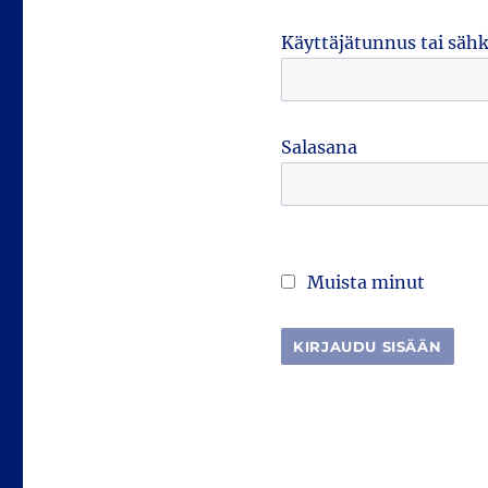
Käyttäjätunnus tai säh
Salasana
Muista minut