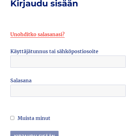
Kirjaudu sisään
Unohditko salasanasi?
Käyttäjätunnus tai sähköpostiosoite
Salasana
Muista minut