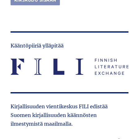
Kääntöpiiriä ylläpitää
Kirjallisuuden vientikeskus FILI edistää
Suomen kirjallisuuden käännösten
ilmestymistä maailmalla.