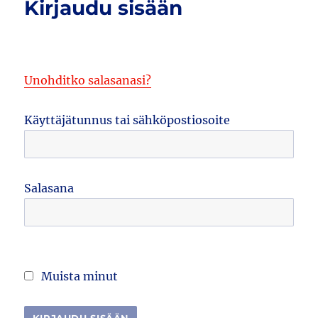
Kirjaudu sisään
Unohditko salasanasi?
Käyttäjätunnus tai sähköpostiosoite
Salasana
Muista minut