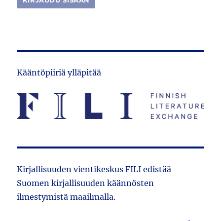
Kääntöpiiriä ylläpitää
Kirjallisuuden vientikeskus FILI edistää
Suomen kirjallisuuden käännösten
ilmestymistä maailmalla.