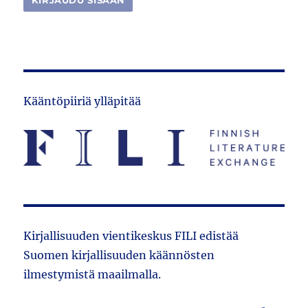
Kääntöpiiriä ylläpitää
Kirjallisuuden vientikeskus FILI edistää
Suomen kirjallisuuden käännösten
ilmestymistä maailmalla.