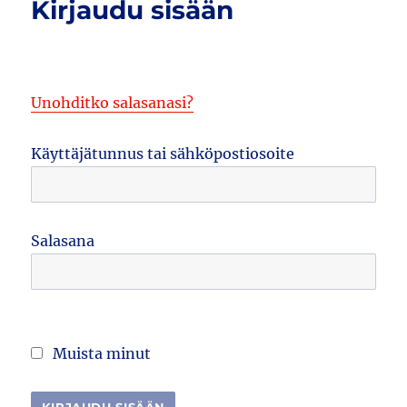
Kirjaudu sisään
Unohditko salasanasi?
Käyttäjätunnus tai sähköpostiosoite
Salasana
Muista minut