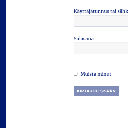
Käyttäjätunnus tai säh
Salasana
Muista minut