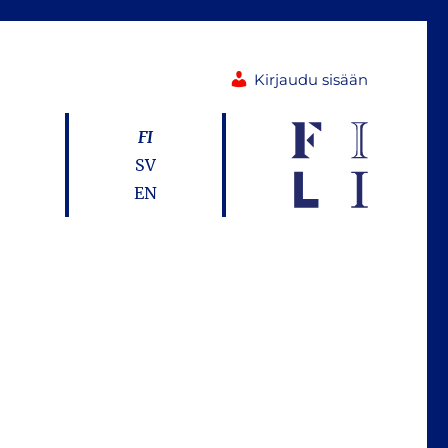
Kirjaudu sisään
FI
SV
EN