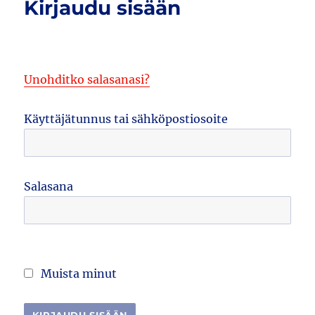
Kirjaudu sisään
Unohditko salasanasi?
Käyttäjätunnus tai sähköpostiosoite
Salasana
Muista minut