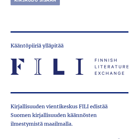
Kääntöpiiriä ylläpitää
Kirjallisuuden vientikeskus FILI edistää
Suomen kirjallisuuden käännösten
ilmestymistä maailmalla.