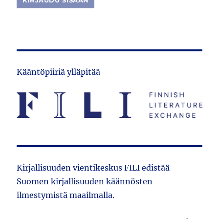
Kääntöpiiriä ylläpitää
Kirjallisuuden vientikeskus FILI edistää
Suomen kirjallisuuden käännösten
ilmestymistä maailmalla.