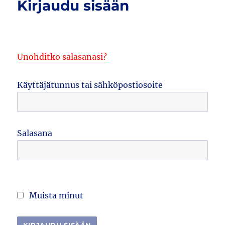
Kirjaudu sisään
Unohditko salasanasi?
Käyttäjätunnus tai sähköpostiosoite
Salasana
Muista minut